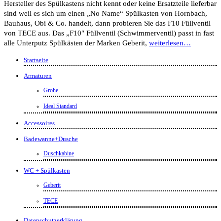
Hersteller des Spülkastens nicht kennt oder keine Ersatzteile lieferbar
sind weil es sich um einen „No Name“ Spülkasten von Hornbach,
Bauhaus, Obi & Co. handelt, dann probieren Sie das F10 Füllventil
von TECE aus. Das „F10″ Füllventil (Schwimmerventil) passt in fast
alle Unterputz Spülkästen der Marken Geberit,
weiterlesen…
Startseite
Armaturen
Grohe
Ideal Standard
Accessoires
Badewanne+Dusche
Duschkabine
WC + Spülkasten
Geberit
TECE
Datenschutzerklärung